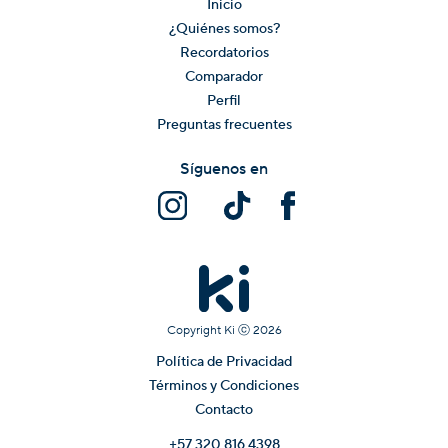
Inicio
¿Quiénes somos?
Recordatorios
Comparador
Perfil
Preguntas frecuentes
Síguenos en
Copyright Ki ⓒ
2026
Política de Privacidad
Términos y Condiciones
Contacto
+57 320 816 4398