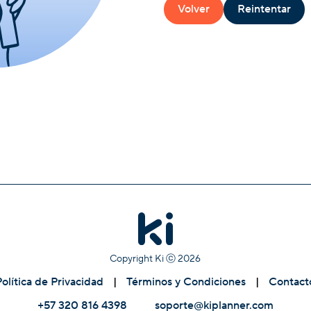
Volver
Reintentar
Copyright Ki ⓒ
2026
Política de Privacidad
|
Términos y Condiciones
|
Contact
+57 320 816 4398
soporte@kiplanner.com