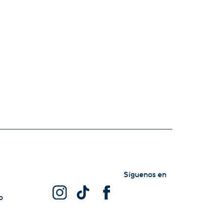
Síguenos en
o