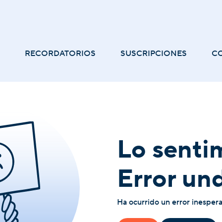
RECORDATORIOS
SUSCRIPCIONES
C
Lo senti
Error un
Ha ocurrido un error inesper