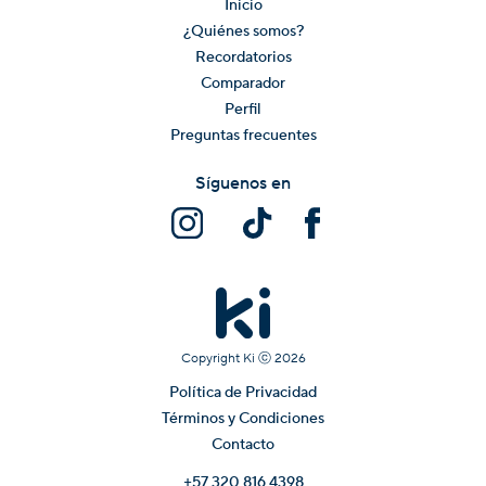
Inicio
¿Quiénes somos?
Recordatorios
Comparador
Perfil
Preguntas frecuentes
Síguenos en
Copyright Ki ⓒ
2026
Política de Privacidad
Términos y Condiciones
Contacto
+57 320 816 4398