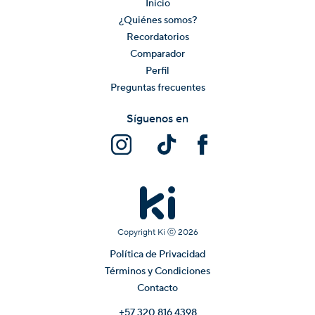
Inicio
¿Quiénes somos?
Recordatorios
Comparador
Perfil
Preguntas frecuentes
Síguenos en
Copyright Ki ⓒ
2026
Política de Privacidad
Términos y Condiciones
Contacto
+57 320 816 4398