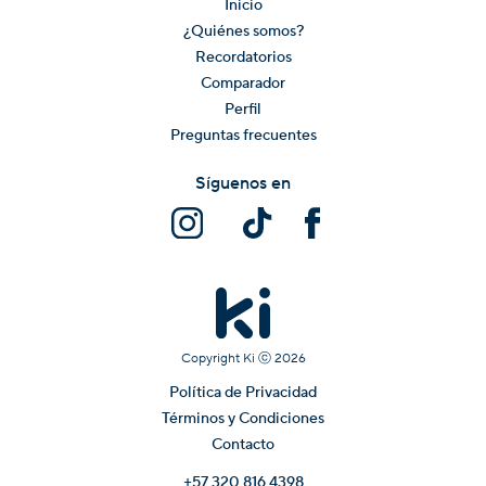
Inicio
¿Quiénes somos?
Recordatorios
Comparador
Perfil
Preguntas frecuentes
Síguenos en
Copyright Ki ⓒ
2026
Política de Privacidad
Términos y Condiciones
Contacto
+57 320 816 4398