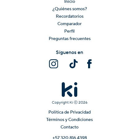
Inicio
¿Quiénes somos?
Recordatorios
Comparador
Perfil
Preguntas frecuentes
Síguenos en
Copyright Ki ⓒ
2026
Política de Privacidad
Términos y Condiciones
Contacto
+57 320 816 4398