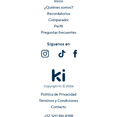
Inicio
¿Quiénes somos?
Recordatorios
Comparador
Perfil
Preguntas frecuentes
Síguenos en
Copyright Ki ⓒ
2026
Política de Privacidad
Términos y Condiciones
Contacto
+57 320 816 4398