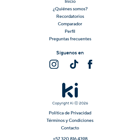
Inicio
¿Quiénes somos?
Recordatorios
Comparador
Perfil
Preguntas frecuentes
Síguenos en
Copyright Ki ⓒ
2026
Política de Privacidad
Términos y Condiciones
Contacto
+57 320 816 4398