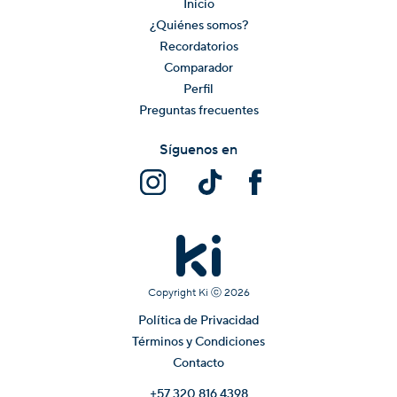
Inicio
¿Quiénes somos?
Recordatorios
Comparador
Perfil
Preguntas frecuentes
Síguenos en
Copyright Ki ⓒ
2026
Política de Privacidad
Términos y Condiciones
Contacto
+57 320 816 4398