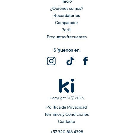
Inicio
¿Quiénes somos?
Recordatorios
Comparador
Perfil
Preguntas frecuentes
Síguenos en
Copyright Ki ⓒ
2026
Política de Privacidad
Términos y Condiciones
Contacto
+57 320 816 4398