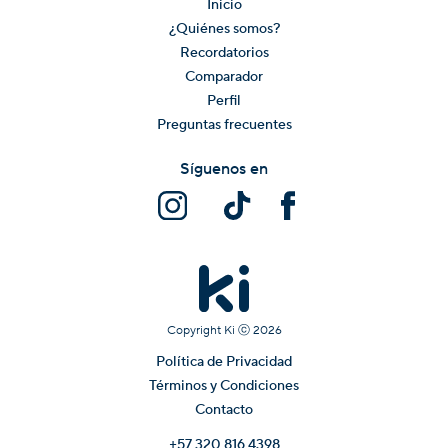
Inicio
¿Quiénes somos?
Recordatorios
Comparador
Perfil
Preguntas frecuentes
Síguenos en
Copyright Ki ⓒ
2026
Política de Privacidad
Términos y Condiciones
Contacto
+57 320 816 4398