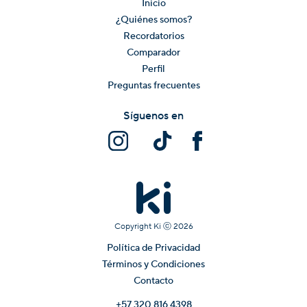
Inicio
¿Quiénes somos?
Recordatorios
Comparador
Perfil
Preguntas frecuentes
Síguenos en
Copyright Ki ⓒ
2026
Política de Privacidad
Términos y Condiciones
Contacto
+57 320 816 4398