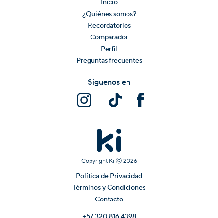
Inicio
¿Quiénes somos?
Recordatorios
Comparador
Perfil
Preguntas frecuentes
Síguenos en
Copyright Ki ⓒ
2026
Política de Privacidad
Términos y Condiciones
Contacto
+57 320 816 4398