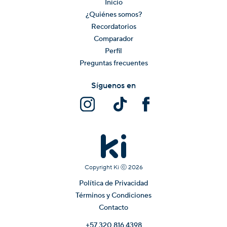
Inicio
¿Quiénes somos?
Recordatorios
Comparador
Perfil
Preguntas frecuentes
Síguenos en
Copyright Ki ⓒ
2026
Política de Privacidad
Términos y Condiciones
Contacto
+57 320 816 4398