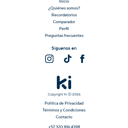
Inicio
¿Quiénes somos?
Recordatorios
Comparador
Perfil
Preguntas frecuentes
Síguenos en
Copyright Ki ⓒ
2026
Política de Privacidad
Términos y Condiciones
Contacto
+57 320 816 4398