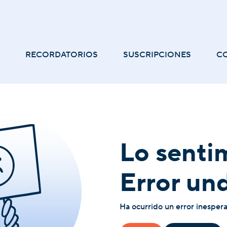
RECORDATORIOS
SUSCRIPCIONES
C
Lo senti
Error un
Ha ocurrido un error inesper