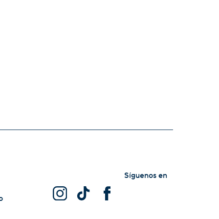
Síguenos en
o