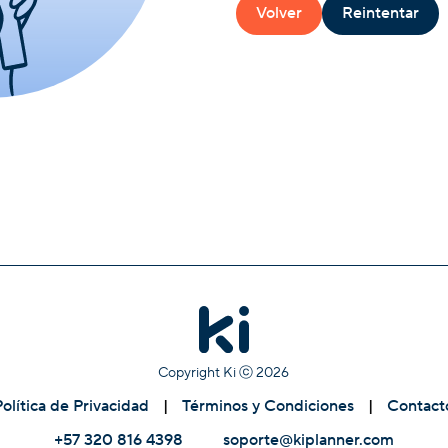
Volver
Reintentar
Copyright Ki ⓒ
2026
Política de Privacidad
|
Términos y Condiciones
|
Contact
+57 320 816 4398
soporte@kiplanner.com