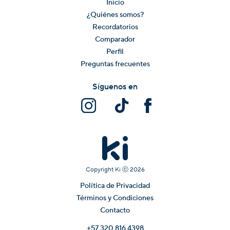
Inicio
¿Quiénes somos?
Recordatorios
Comparador
Perfil
Preguntas frecuentes
Síguenos en
Copyright Ki ⓒ
2026
Política de Privacidad
Términos y Condiciones
Contacto
+57 320 816 4398