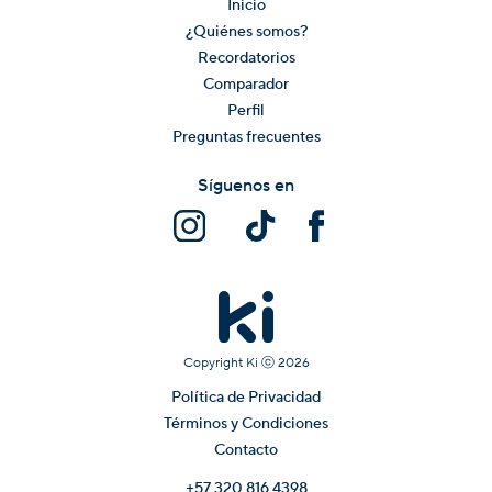
Inicio
¿Quiénes somos?
Recordatorios
Comparador
Perfil
Preguntas frecuentes
Síguenos en
Copyright Ki ⓒ
2026
Política de Privacidad
Términos y Condiciones
Contacto
+57 320 816 4398