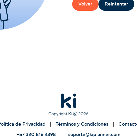
Volver
Reintentar
Copyright Ki ⓒ
2026
Política de Privacidad
|
Términos y Condiciones
|
Contact
+57 320 816 4398
soporte@kiplanner.com