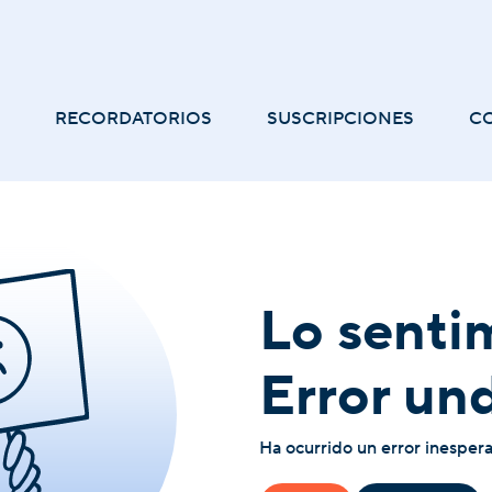
RECORDATORIOS
SUSCRIPCIONES
C
Lo senti
Error un
Ha ocurrido un error inesper