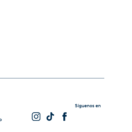
Síguenos en
o