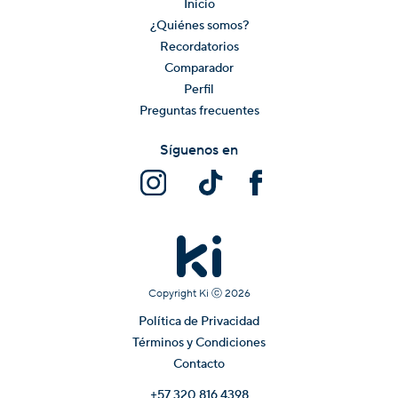
Inicio
¿Quiénes somos?
Recordatorios
Comparador
Perfil
Preguntas frecuentes
Síguenos en
Copyright Ki ⓒ
2026
Política de Privacidad
Términos y Condiciones
Contacto
+57 320 816 4398