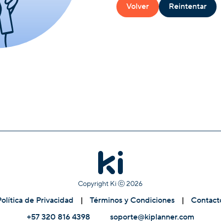
Volver
Reintentar
Copyright Ki ⓒ
2026
Política de Privacidad
|
Términos y Condiciones
|
Contact
+57 320 816 4398
soporte@kiplanner.com