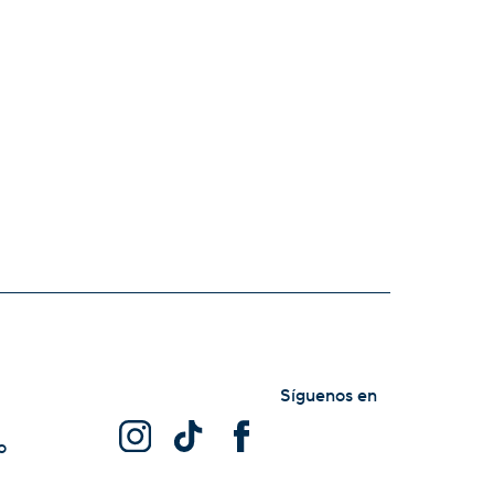
Síguenos en
o