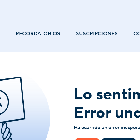
RECORDATORIOS
SUSCRIPCIONES
C
Lo senti
Error un
Ha ocurrido un error inesper