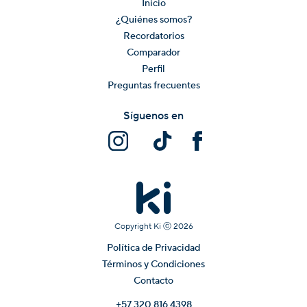
Inicio
¿Quiénes somos?
Recordatorios
Comparador
Perfil
Preguntas frecuentes
Síguenos en
Copyright Ki ⓒ
2026
Política de Privacidad
Términos y Condiciones
Contacto
+57 320 816 4398