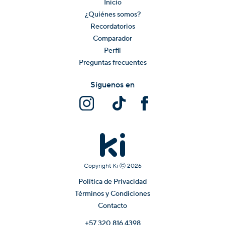
Inicio
¿Quiénes somos?
Recordatorios
Comparador
Perfil
Preguntas frecuentes
Síguenos en
Copyright Ki ⓒ
2026
Política de Privacidad
Términos y Condiciones
Contacto
+57 320 816 4398