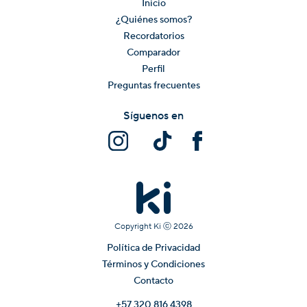
Inicio
¿Quiénes somos?
Recordatorios
Comparador
Perfil
Preguntas frecuentes
Síguenos en
Copyright Ki ⓒ
2026
Política de Privacidad
Términos y Condiciones
Contacto
+57 320 816 4398