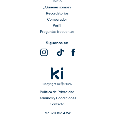
Inicio
¿Quiénes somos?
Recordatorios
Comparador
Perfil
Preguntas frecuentes
Síguenos en
Copyright Ki ⓒ
2026
Política de Privacidad
Términos y Condiciones
Contacto
+57 320 816 4398