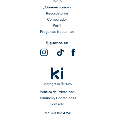
Inicio
¿Quiénes somos?
Recordatorios
Comparador
Perfil
Preguntas frecuentes
Síguenos en
Copyright Ki ⓒ
2026
Política de Privacidad
Términos y Condiciones
Contacto
+57 320 816 4398