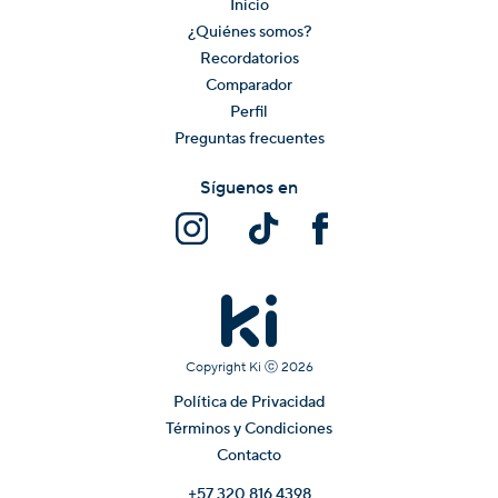
Inicio
¿Quiénes somos?
Recordatorios
Comparador
Perfil
Preguntas frecuentes
Síguenos en
Copyright Ki ⓒ
2026
Política de Privacidad
Términos y Condiciones
Contacto
+57 320 816 4398