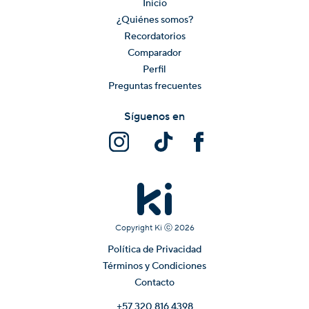
Inicio
¿Quiénes somos?
Recordatorios
Comparador
Perfil
Preguntas frecuentes
Síguenos en
Copyright Ki ⓒ
2026
Política de Privacidad
Términos y Condiciones
Contacto
+57 320 816 4398