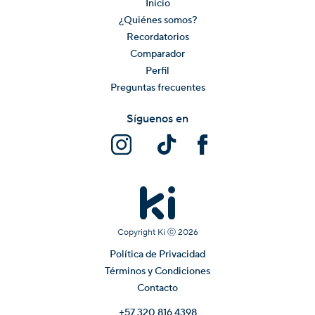
Inicio
¿Quiénes somos?
Recordatorios
Comparador
Perfil
Preguntas frecuentes
Síguenos en
Copyright Ki ⓒ
2026
Política de Privacidad
Términos y Condiciones
Contacto
+57 320 816 4398