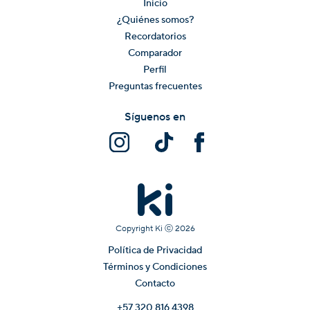
Inicio
¿Quiénes somos?
Recordatorios
Comparador
Perfil
Preguntas frecuentes
Síguenos en
Copyright Ki ⓒ
2026
Política de Privacidad
Términos y Condiciones
Contacto
+57 320 816 4398