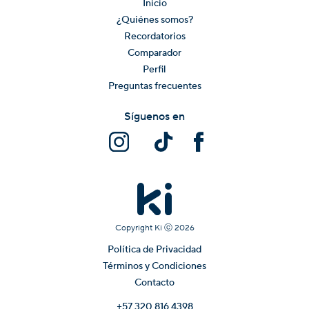
Inicio
¿Quiénes somos?
Recordatorios
Comparador
Perfil
Preguntas frecuentes
Síguenos en
Copyright Ki ⓒ
2026
Política de Privacidad
Términos y Condiciones
Contacto
+57 320 816 4398