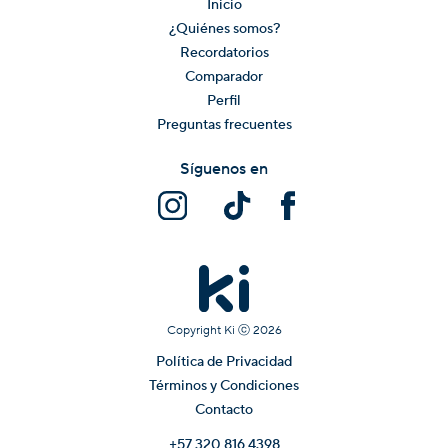
Inicio
¿Quiénes somos?
Recordatorios
Comparador
Perfil
Preguntas frecuentes
Síguenos en
Copyright Ki ⓒ
2026
Política de Privacidad
Términos y Condiciones
Contacto
+57 320 816 4398