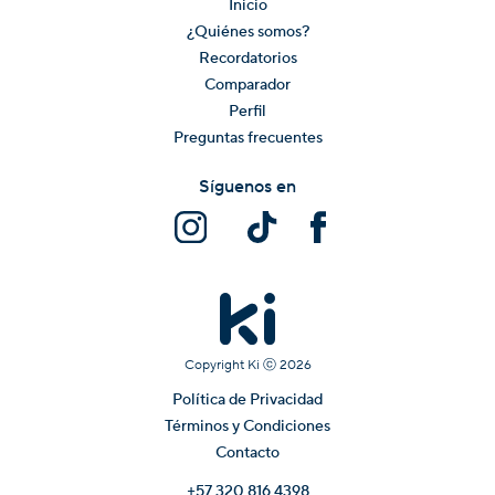
Inicio
¿Quiénes somos?
Recordatorios
Comparador
Perfil
Preguntas frecuentes
Síguenos en
Copyright Ki ⓒ
2026
Política de Privacidad
Términos y Condiciones
Contacto
+57 320 816 4398