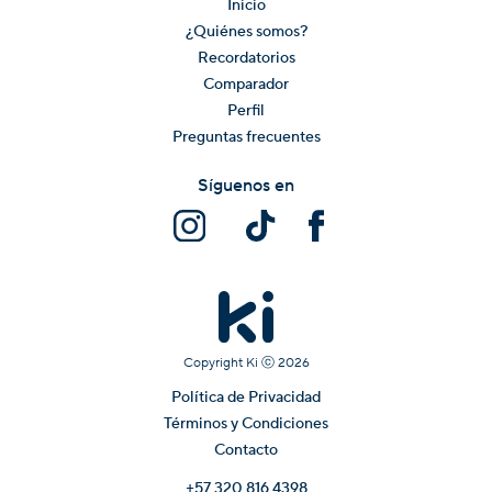
Inicio
¿Quiénes somos?
Recordatorios
Comparador
Perfil
Preguntas frecuentes
Síguenos en
Copyright Ki ⓒ
2026
Política de Privacidad
Términos y Condiciones
Contacto
+57 320 816 4398