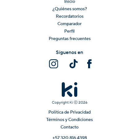
Inicio
¿Quiénes somos?
Recordatorios
Comparador
Perfil
Preguntas frecuentes
Síguenos en
Copyright Ki ⓒ
2026
Política de Privacidad
Términos y Condiciones
Contacto
+57 320 816 4398