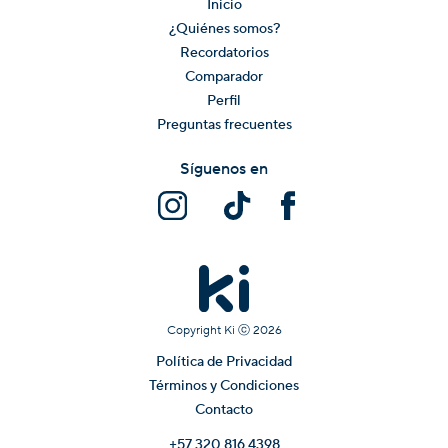
Inicio
¿Quiénes somos?
Recordatorios
Comparador
Perfil
Preguntas frecuentes
Síguenos en
Copyright Ki ⓒ
2026
Política de Privacidad
Términos y Condiciones
Contacto
+57 320 816 4398