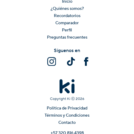
Inicio
¿Quiénes somos?
Recordatorios
Comparador
Perfil
Preguntas frecuentes
Síguenos en
Copyright Ki ⓒ
2026
Política de Privacidad
Términos y Condiciones
Contacto
+57 320 816 4398