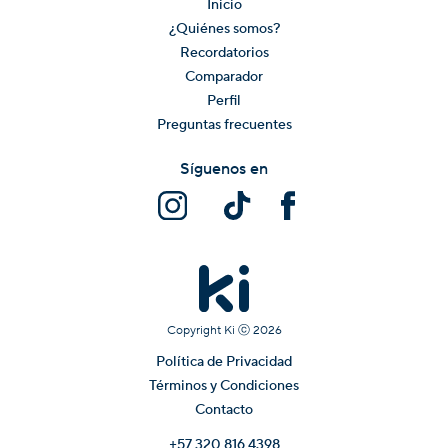
Inicio
¿Quiénes somos?
Recordatorios
Comparador
Perfil
Preguntas frecuentes
Síguenos en
Copyright Ki ⓒ
2026
Política de Privacidad
Términos y Condiciones
Contacto
+57 320 816 4398