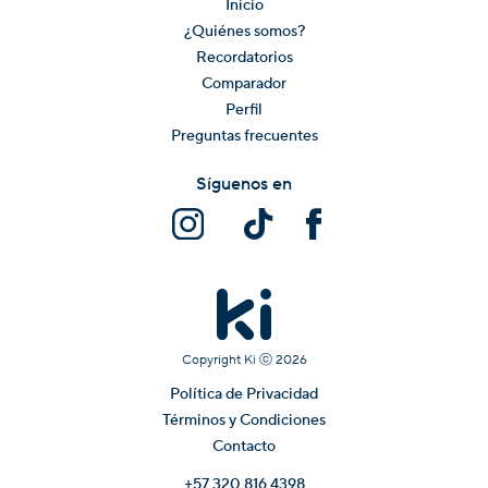
Inicio
¿Quiénes somos?
Recordatorios
Comparador
Perfil
Preguntas frecuentes
Síguenos en
Copyright Ki ⓒ
2026
Política de Privacidad
Términos y Condiciones
Contacto
+57 320 816 4398