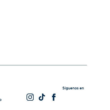
Síguenos en
o