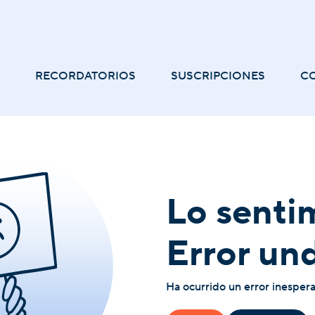
RECORDATORIOS
SUSCRIPCIONES
C
Lo senti
Error un
Ha ocurrido un error inesper