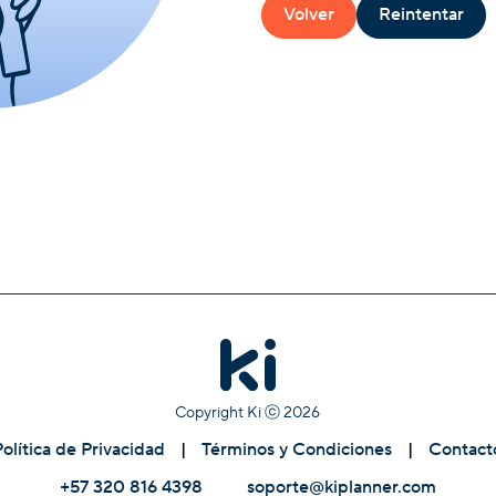
Volver
Reintentar
Copyright Ki ⓒ
2026
Política de Privacidad
|
Términos y Condiciones
|
Contact
+57 320 816 4398
soporte@kiplanner.com