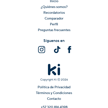
Inicio
¿Quiénes somos?
Recordatorios
Comparador
Perfil
Preguntas frecuentes
Síguenos en
Copyright Ki ⓒ
2026
Política de Privacidad
Términos y Condiciones
Contacto
+57 320 816 4398