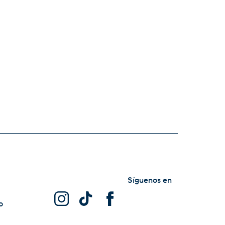
Síguenos en
o