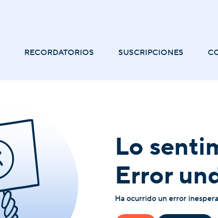
RECORDATORIOS
SUSCRIPCIONES
C
Lo senti
Error un
Ha ocurrido un error inesper