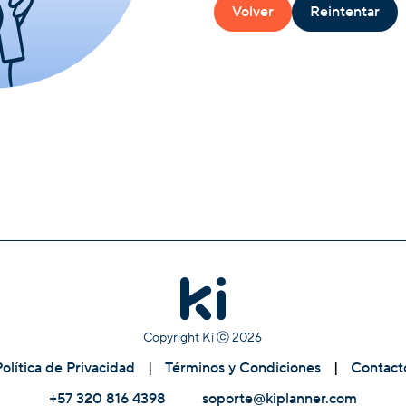
Volver
Reintentar
Copyright Ki ⓒ
2026
Política de Privacidad
|
Términos y Condiciones
|
Contact
+57 320 816 4398
soporte@kiplanner.com