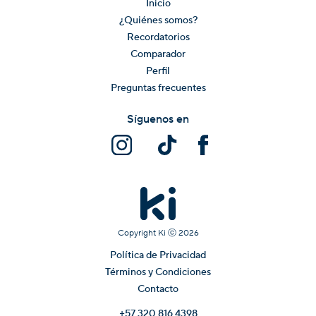
Inicio
¿Quiénes somos?
Recordatorios
Comparador
Perfil
Preguntas frecuentes
Síguenos en
Copyright Ki ⓒ
2026
Política de Privacidad
Términos y Condiciones
Contacto
+57 320 816 4398