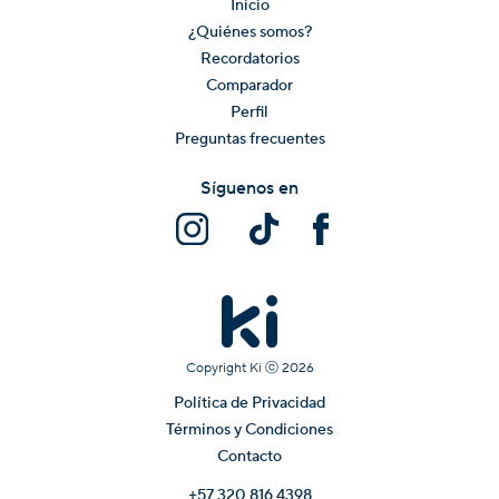
Inicio
¿Quiénes somos?
Recordatorios
Comparador
Perfil
Preguntas frecuentes
Síguenos en
Copyright Ki ⓒ
2026
Política de Privacidad
Términos y Condiciones
Contacto
+57 320 816 4398