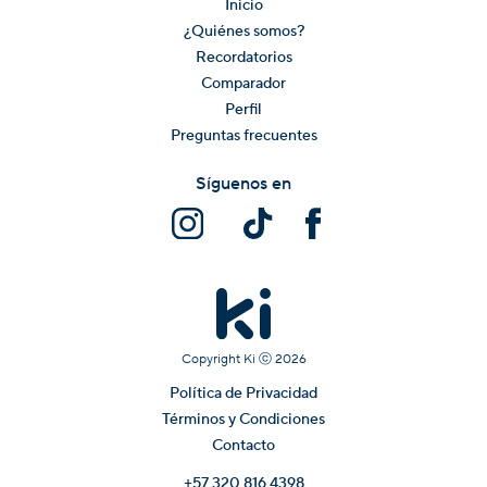
Inicio
¿Quiénes somos?
Recordatorios
Comparador
Perfil
Preguntas frecuentes
Síguenos en
Copyright Ki ⓒ
2026
Política de Privacidad
Términos y Condiciones
Contacto
+57 320 816 4398