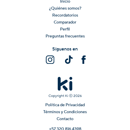
Inicio
¿Quiénes somos?
Recordatorios
Comparador
Perfil
Preguntas frecuentes
Síguenos en
Copyright Ki ⓒ
2026
Política de Privacidad
Términos y Condiciones
Contacto
+57 320 816 4398