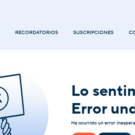
RECORDATORIOS
SUSCRIPCIONES
C
Lo senti
Error un
Ha ocurrido un error inesper