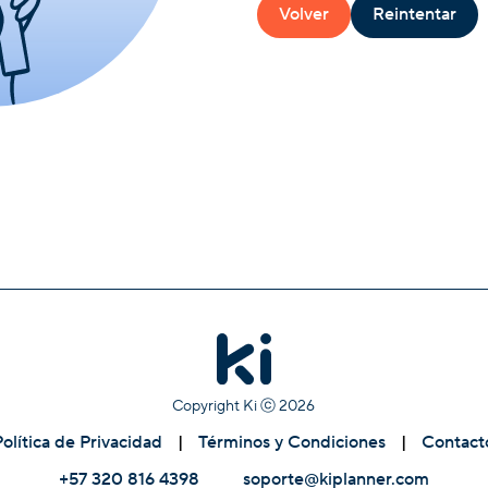
Volver
Reintentar
Copyright Ki ⓒ
2026
Política de Privacidad
|
Términos y Condiciones
|
Contact
+57 320 816 4398
soporte@kiplanner.com