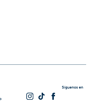
Síguenos en
o