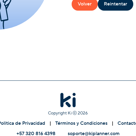
Volver
Reintentar
Copyright Ki ⓒ
2026
Política de Privacidad
|
Términos y Condiciones
|
Contact
+57 320 816 4398
soporte@kiplanner.com