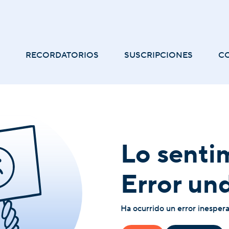
RECORDATORIOS
SUSCRIPCIONES
C
Lo senti
Error un
Ha ocurrido un error inesper