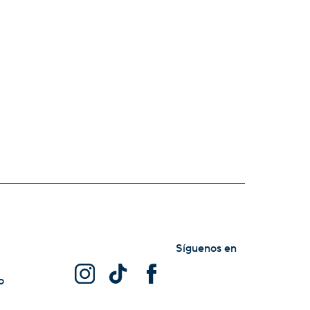
Síguenos en
o