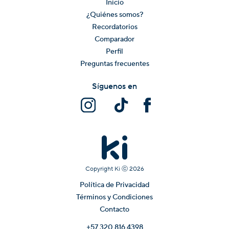
Inicio
¿Quiénes somos?
Recordatorios
Comparador
Perfil
Preguntas frecuentes
Síguenos en
Copyright Ki ⓒ
2026
Política de Privacidad
Términos y Condiciones
Contacto
+57 320 816 4398