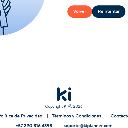
Volver
Reintentar
Copyright Ki ⓒ
2026
Política de Privacidad
|
Términos y Condiciones
|
Contact
+57 320 816 4398
soporte@kiplanner.com