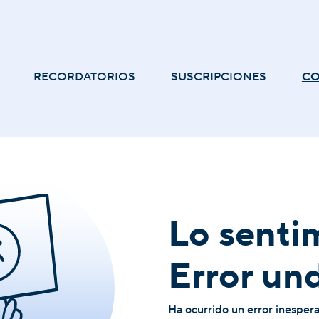
RECORDATORIOS
SUSCRIPCIONES
C
Lo senti
Error un
Ha ocurrido un error inesper