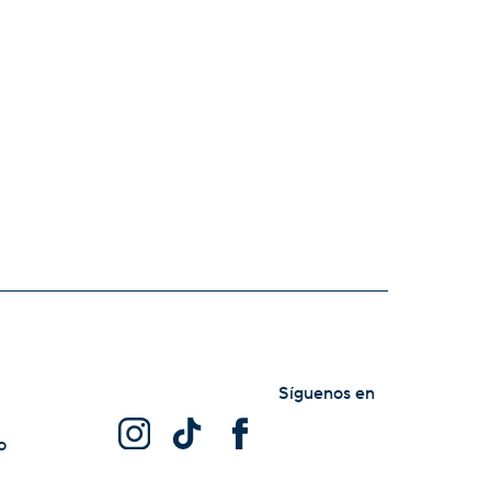
Síguenos en
o